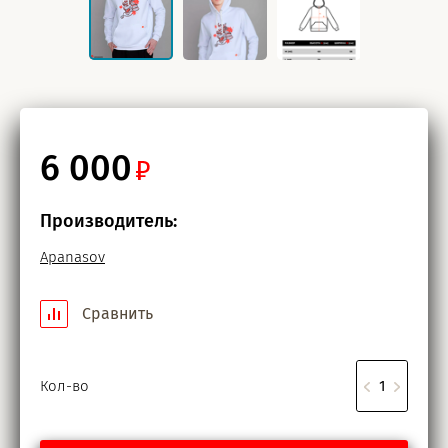
6 000
Производитель:
Apanasov
Сравнить
Кол-во